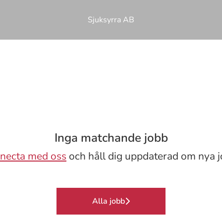
Sjuksyrra AB
Inga matchande jobb
necta med oss
och håll dig uppdaterad om nya j
Alla jobb