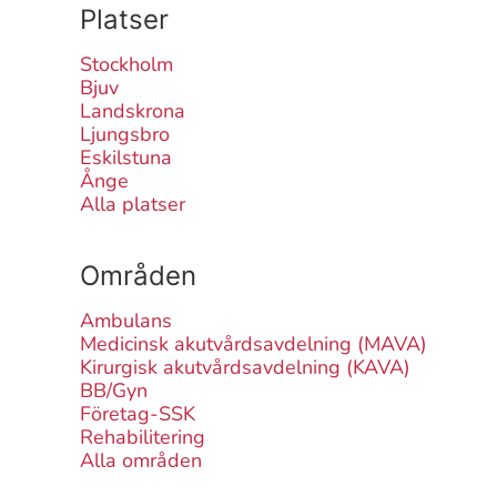
Platser
Stockholm
Bjuv
Landskrona
Ljungsbro
Eskilstuna
Ånge
Alla platser
Områden
Ambulans
Medicinsk akutvårdsavdelning (MAVA)
Kirurgisk akutvårdsavdelning (KAVA)
BB/Gyn
Företag-SSK
Rehabilitering
Alla områden