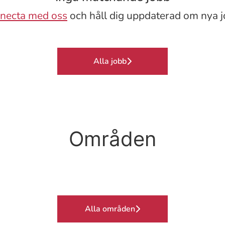
necta med oss
och håll dig uppdaterad om nya j
Alla jobb
Områden
Alla områden