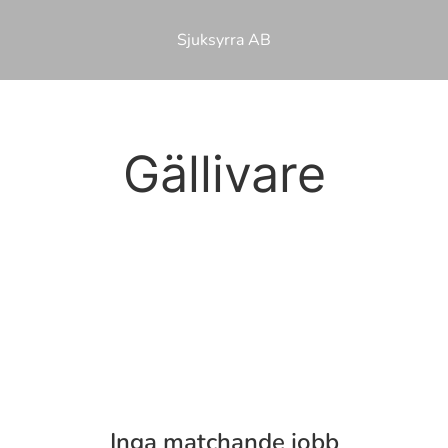
Sjuksyrra AB
Gällivare
Inga matchande jobb