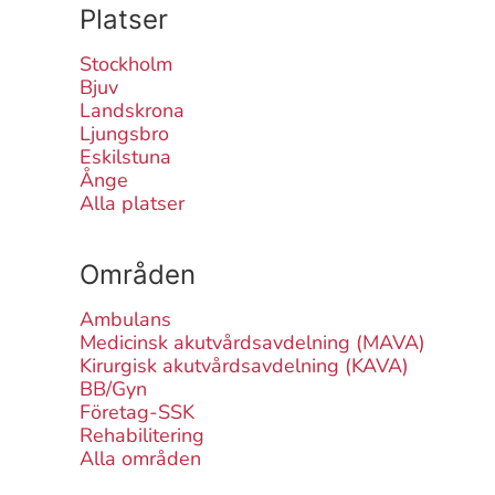
Platser
Stockholm
Bjuv
Landskrona
Ljungsbro
Eskilstuna
Ånge
Alla platser
Områden
Ambulans
Medicinsk akutvårdsavdelning (MAVA)
Kirurgisk akutvårdsavdelning (KAVA)
BB/Gyn
Företag-SSK
Rehabilitering
Alla områden