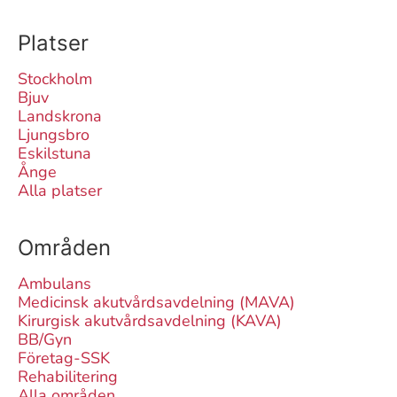
Platser
Stockholm
Bjuv
Landskrona
Ljungsbro
Eskilstuna
Ånge
Alla platser
Områden
Ambulans
Medicinsk akutvårdsavdelning (MAVA)
Kirurgisk akutvårdsavdelning (KAVA)
BB/Gyn
Företag-SSK
Rehabilitering
Alla områden