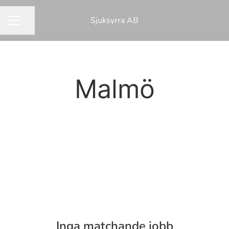
Sjuksyrra AB
Dela sidan
KARRIÄRMENY
Malmö
Inga matchande jobb