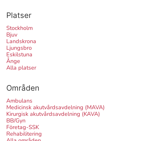
Platser
Stockholm
Bjuv
Landskrona
Ljungsbro
Eskilstuna
Ånge
Alla platser
Områden
Ambulans
Medicinsk akutvårdsavdelning (MAVA)
Kirurgisk akutvårdsavdelning (KAVA)
BB/Gyn
Företag-SSK
Rehabilitering
Alla områden