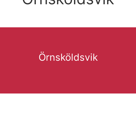
Örnsköldsvik