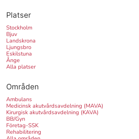
Platser
Stockholm
Bjuv
Landskrona
Ljungsbro
Eskilstuna
Ånge
Alla platser
Områden
Ambulans
Medicinsk akutvårdsavdelning (MAVA)
Kirurgisk akutvårdsavdelning (KAVA)
BB/Gyn
Företag-SSK
Rehabilitering
Alla områden