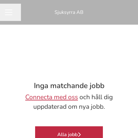
Sjuksyrra AB
Dela sidan
KARRIÄRMENY
Inga matchande jobb
Connecta med oss
och håll dig
uppdaterad om nya jobb.
Alla jobb