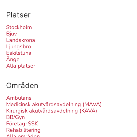
Platser
Stockholm
Bjuv
Landskrona
Ljungsbro
Eskilstuna
Ånge
Alla platser
Områden
Ambulans
Medicinsk akutvårdsavdelning (MAVA)
Kirurgisk akutvårdsavdelning (KAVA)
BB/Gyn
Företag-SSK
Rehabilitering
Alla områden