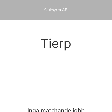
Sjuksyrra AB
Tierp
Inga matchande jobb