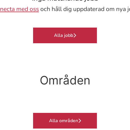
necta med oss
och håll dig uppdaterad om nya j
Alla jobb
Områden
Alla områden