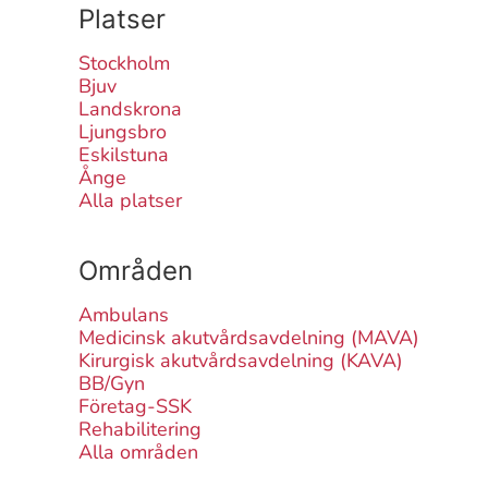
Platser
Stockholm
Bjuv
Landskrona
Ljungsbro
Eskilstuna
Ånge
Alla platser
Områden
Ambulans
Medicinsk akutvårdsavdelning (MAVA)
Kirurgisk akutvårdsavdelning (KAVA)
BB/Gyn
Företag-SSK
Rehabilitering
Alla områden